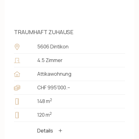
TRAUMHAFT ZUHAUSE
5606 Dintikon
4.5 Zimmer
Attikawohnung
CHF 995'000.–
2
148 m
2
120 m
Details