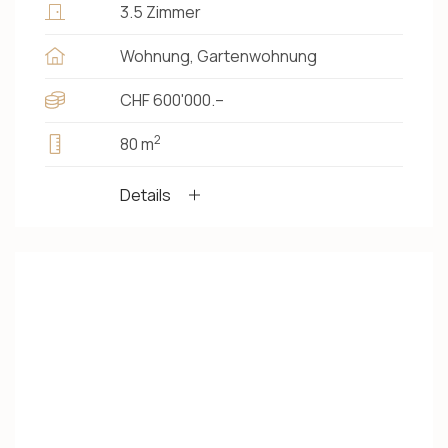
3.5 Zimmer
Wohnung, Gartenwohnung
CHF 600'000.–
2
80 m
Details