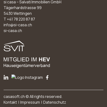
si casa – Salvati Immobilien GmbH
Tägerhardstrasse 99
5430
Wettingen
T
+41 78 220 87 87
info@si-casa.ch
si-casa.ch
casasoft.ch
© All rights reserved.
Kontakt
Impressum
Datenschutz