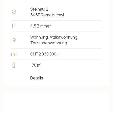
Steihaui 2
5453 Remetschwil
4.5 Zimmer
Wohnung, Attikawohnung,
Terrassenwohnung
CHF 2'060'000.–
2
170 m
Details