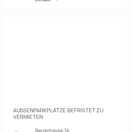
AUSSENPARKPLÄTZE BEFRISTET ZU
VERMIETEN
Bergstrasse 7A