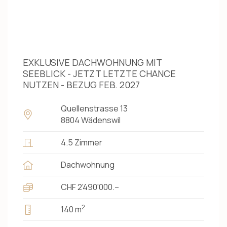
EXKLUSIVE DACHWOHNUNG MIT
SEEBLICK - JETZT LETZTE CHANCE
NUTZEN - BEZUG FEB. 2027
Quellenstrasse 13
8804 Wädenswil
4.5 Zimmer
Dachwohnung
CHF 2'490'000.–
2
140 m