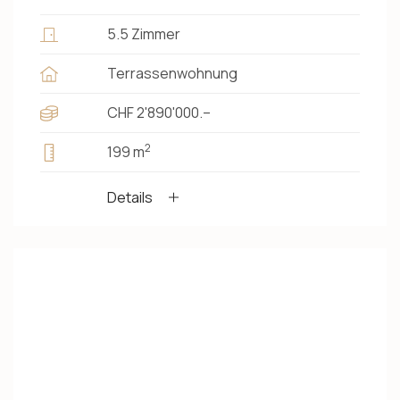
5.5 Zimmer
Terrassenwohnung
CHF 2'890'000.–
2
199 m
Details