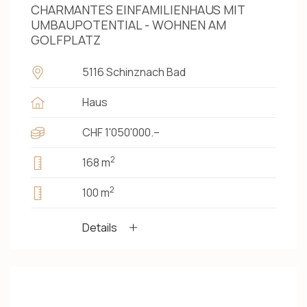
CHARMANTES EINFAMILIENHAUS MIT
UMBAUPOTENTIAL - WOHNEN AM
GOLFPLATZ
5116 Schinznach Bad
Haus
CHF 1'050'000.–
2
168 m
2
100 m
Details