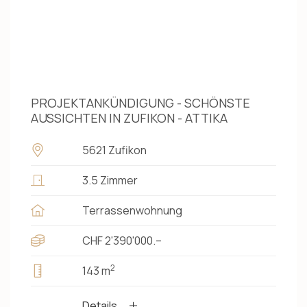
PROJEKTANKÜNDIGUNG - SCHÖNSTE
AUSSICHTEN IN ZUFIKON - ATTIKA
5621 Zufikon
3.5 Zimmer
Terrassenwohnung
CHF 2'390'000.–
2
143 m
Details