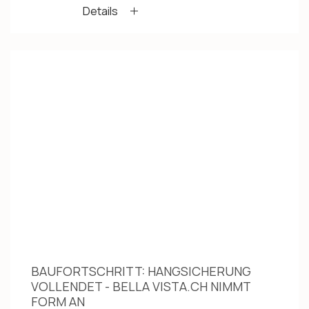
Details
BAUFORTSCHRITT: HANGSICHERUNG
VOLLENDET - BELLA VISTA.CH NIMMT
FORM AN