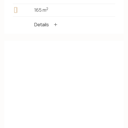
2
165 m
Details