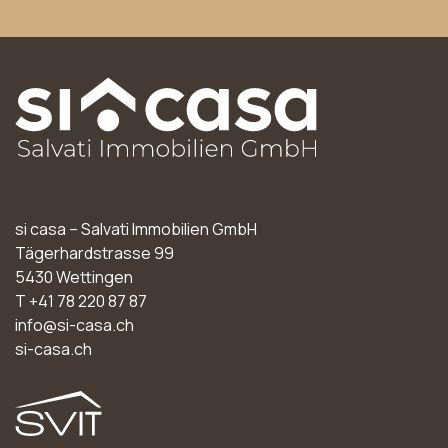
si casa – Salvati Immobilien GmbH
Tägerhardstrasse 99
5430
Wettingen
T
+41 78 220 87 87
info@si-casa.ch
si-casa.ch