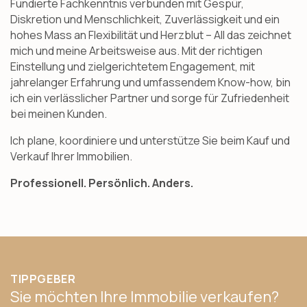
Fundierte Fachkenntnis verbunden mit Gespür,
Diskretion und Menschlichkeit, Zuverlässigkeit und ein
hohes Mass an Flexibilität und Herzblut – All das zeichnet
mich und meine Arbeitsweise aus. Mit der richtigen
Einstellung und zielgerichtetem Engagement, mit
jahrelanger Erfahrung und umfassendem Know-how, bin
ich ein verlässlicher Partner und sorge für Zufriedenheit
bei meinen Kunden.
Ich plane, koordiniere und unterstütze Sie beim Kauf und
Verkauf Ihrer Immobilien.
Professionell. Persönlich. Anders.
TIPPGEBER
Sie möchten Ihre Immobilie verkaufen?